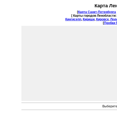
Карта Ле
[
Карта Санкт-Петербурга
[ Карты городов Ленобласти
Кингисепп
,
Кириши
,
Кировск
,
Лод
[
Пробки 
Выберите